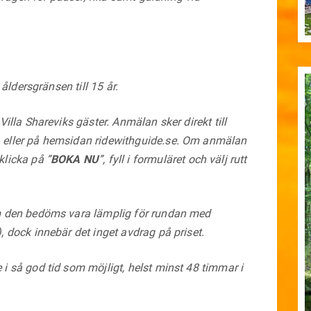
 åldersgränsen till 15 år.
Villa Shareviks gäster. Anmälan sker direkt till
 eller på hemsidan ridewithguide.se. Om anmälan
klicka på ”
BOKA NU
”, fyll i formuläret och välj rutt
om den bedöms vara lämplig för rundan med
, dock innebär det inget avdrag på priset.
i så god tid som möjligt, helst minst 48 timmar i