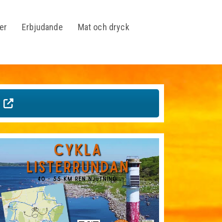
ter
Erbjudande
Mat och dryck