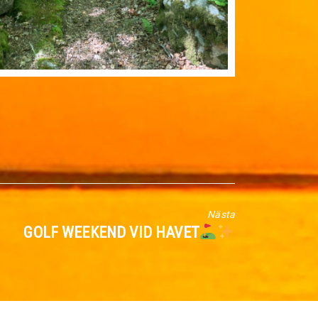
Nästa
Nästa
GOLF WEEKEND VID HAVET
inlägg: