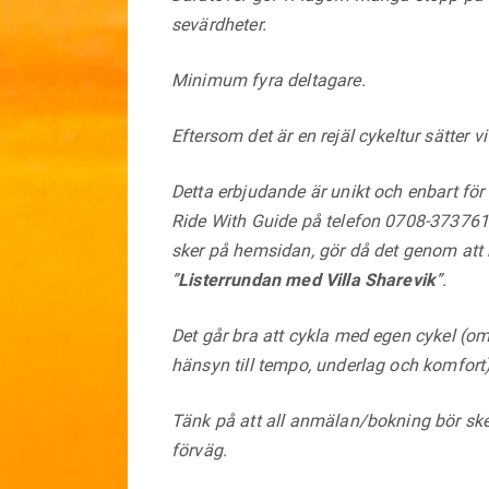
sevärdheter.
Minimum fyra deltagare.
Eftersom det är en rejäl cykeltur sätter vi
Detta erbjudande är unikt och enbart för 
Ride With Guide på telefon 0708-373761
sker på hemsidan, gör då det genom att 
”
Listerrundan med Villa Sharevik
”.
Det går bra att cykla med egen cykel (
hänsyn till tempo, underlag och komfort)
Tänk på att all anmälan/bokning bör ske 
förväg.