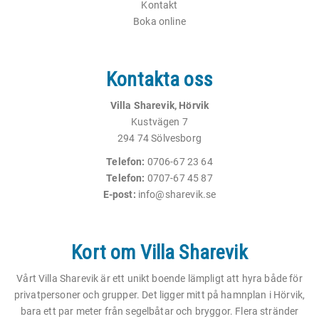
Kontakt
Boka online
Kontakta oss
Villa Sharevik, Hörvik
Kustvägen 7
294 74 Sölvesborg
Telefon:
0706-67 23 64
Telefon:
0707-67 45 87
E-post:
info@sharevik.se
Kort om Villa Sharevik
Vårt Villa Sharevik är ett unikt boende lämpligt att hyra både för
privatpersoner och grupper. Det ligger mitt på hamnplan i Hörvik,
bara ett par meter från segelbåtar och bryggor. Flera stränder