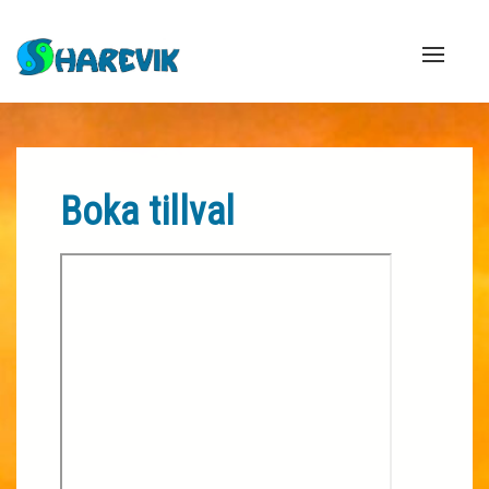
Naviga
Boka tillval