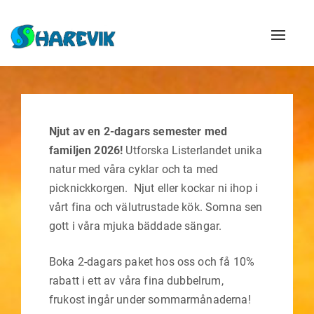
Naviga
Njut av en 2-dagars semester med
familjen 2026!
Utforska Listerlandet unika
natur med våra cyklar och ta med
picknickkorgen. Njut eller kockar ni ihop i
vårt fina och välutrustade kök. Somna sen
gott i våra mjuka bäddade sängar.
Boka 2-dagars paket hos oss och få 10%
rabatt i ett av våra fina dubbelrum,
frukost ingår under sommarmånaderna!