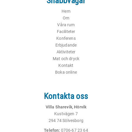
Snabbvägar
Hem
Om
Våra rum
Faciliteter
Konferens
Erbjudande
Aktiviteter
Mat och dryck
Kontakt
Boka online
Kontakta oss
Villa Sharevik, Hörvik
Kustvägen 7
294 74 Sölvesborg
Telefon:
0706-67 23 64