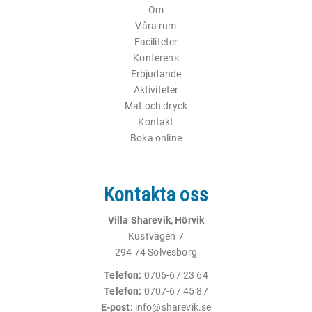
Om
Våra rum
Faciliteter
Konferens
Erbjudande
Aktiviteter
Mat och dryck
Kontakt
Boka online
Kontakta oss
Villa Sharevik, Hörvik
Kustvägen 7
294 74 Sölvesborg
Telefon:
0706-67 23 64
Telefon:
0707-67 45 87
E-post:
info@sharevik.se