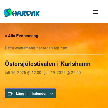
Naviga
« Alla Evenemang
Detta evenemang har redan ägt rum.
Östersjöfestivalen i Karlshamn
juli 16, 2025 @ 12:00
-
juli 19, 2025 @ 22:00
Lägg till i kalender