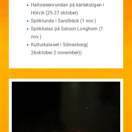
Halloweenrundan på kärlekstigen i
Hörvik (25-27 oktober)
Spökrunda i Sandbäck (1 nov.)
Spökkalas på Saloon Longhorn (1
nov.)
Kulturkalaset i Sölvesborg(
26oktober-2 november))