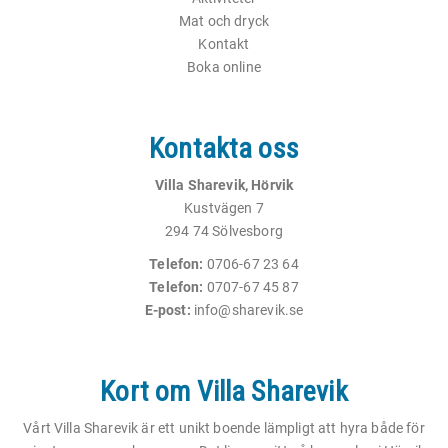
Mat och dryck
Kontakt
Boka online
Kontakta oss
Villa Sharevik, Hörvik
Kustvägen 7
294 74 Sölvesborg
Telefon:
0706-67 23 64
Telefon:
0707-67 45 87
E-post:
info@sharevik.se
Kort om Villa Sharevik
Vårt Villa Sharevik är ett unikt boende lämpligt att hyra både för