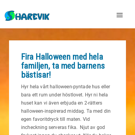
Naviga
Fira Halloween med hela
familjen, ta med barnens
bästisar!
Hyr hela vårt halloween-pyntade hus eller
bara ett rum under höstlovet. Hyr ni hela
huset kan vi även erbjuda en 2-rätters
halloween-inspirerad middag. Ta med din
egen favoritdryck till maten. Vid
incheckning serveras fika. Njut av god