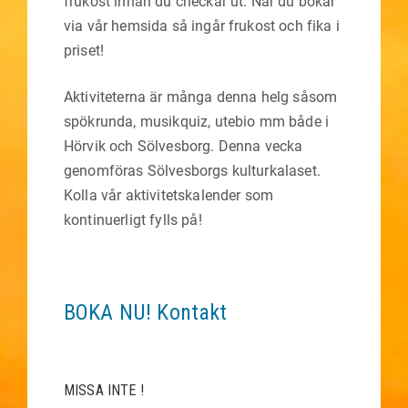
frukost innan du checkar ut. När du bokar
via vår hemsida så ingår frukost och fika i
priset!
Aktiviteterna är många denna helg såsom
spökrunda, musikquiz, utebio mm både i
Hörvik och Sölvesborg. Denna vecka
genomföras Sölvesborgs kulturkalaset.
Kolla vår aktivitetskalender som
kontinuerligt fylls på!
BOKA NU!
Kontakt
MISSA INTE !