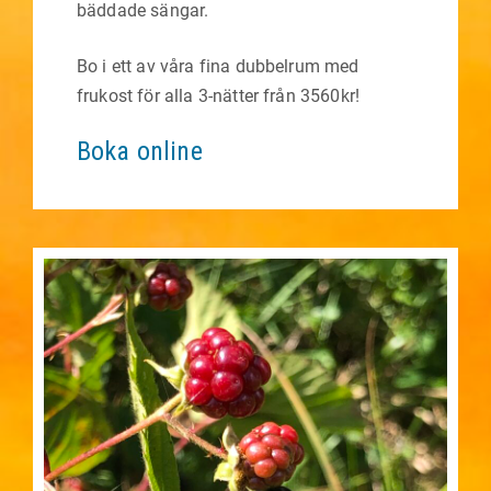
bäddade sängar.
Bo i ett av våra fina dubbelrum med
frukost för alla 3-nätter från 3560kr!
Boka online