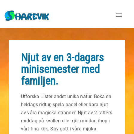
Naviga
Njut av en 3-dagars
minisemester med
familjen.
Utforska Listerlandet unika natur. Boka en
heldags ridtur, spela padel eller bara njut
av våra magiska stränder. Njut av 2-rätters
middag på kvällen eller gör middag ihop i
vårt fina kök. Sov gott i våra mjuka