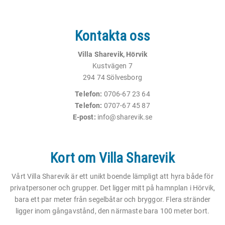
Kontakta oss
Villa Sharevik, Hörvik
Kustvägen 7
294 74 Sölvesborg
Telefon:
0706-67 23 64
Telefon:
0707-67 45 87
E-post:
info@sharevik.se
Kort om Villa Sharevik
Vårt Villa Sharevik är ett unikt boende lämpligt att hyra både för
privatpersoner och grupper. Det ligger mitt på hamnplan i Hörvik,
bara ett par meter från segelbåtar och bryggor. Flera stränder
ligger inom gångavstånd, den närmaste bara 100 meter bort.